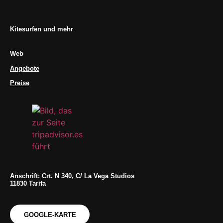
Kitesurfen und mehr
Web
Angebote
Preise
Anschrift: Crt. N 340, C/ La Vega Studios
11830 Tarifa
GOOGLE-KARTE