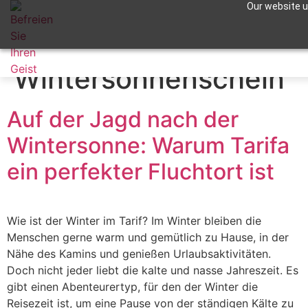
Our website us
Schlagwort:
Apuntame !
Wintersonnenschein
Auf der Jagd nach der
Wintersonne: Warum Tarifa
ein perfekter Fluchtort ist
Wie ist der Winter im Tarif? Im Winter bleiben die
Menschen gerne warm und gemütlich zu Hause, in der
Nähe des Kamins und genießen Urlaubsaktivitäten.
Doch nicht jeder liebt die kalte und nasse Jahreszeit. Es
gibt einen Abenteurertyp, für den der Winter die
Reisezeit ist, um eine Pause von der ständigen Kälte zu