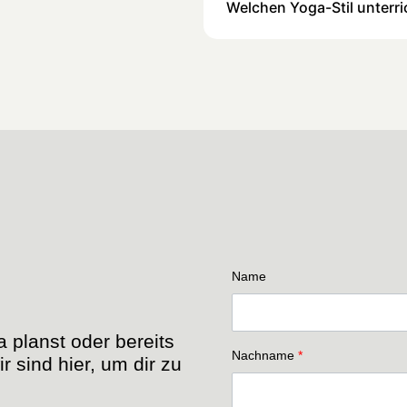
Welchen Yoga-Stil unterri
Name
a planst oder bereits
Nachname
*
r sind hier, um dir zu