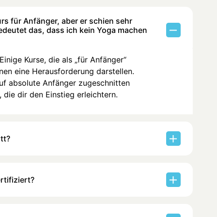
rs für Anfänger, aber er schien sehr
Bedeutet das, dass ich kein Yoga machen
inige Kurse, die als „für Anfänger“
nen eine Herausforderung darstellen.
auf absolute Anfänger zugeschnitten
 die dir den Einstieg erleichtern.
tt?
tifiziert?