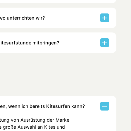
wo unterrichten wir?
Kitesurfstunde mitbringen?
en, wenn ich bereits Kitesurfen kann?
etung von Ausrüstung der Marke
ne große Auswahl an Kites und