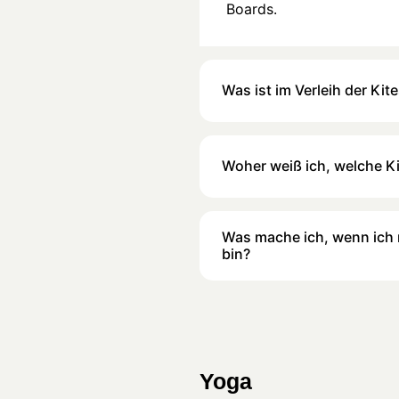
Boards.
Was ist im Verleih der Ki
Woher weiß ich, welche Ki
Was mache ich, wenn ich m
bin?
Yoga