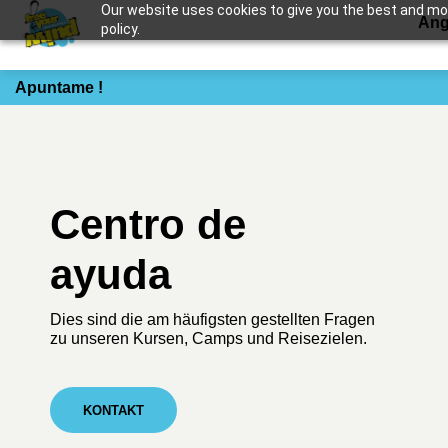
Our website uses cookies to give you the best and most
Ang
policy.
Apuntame !
Centro de
ayuda
Dies sind die am häufigsten gestellten Fragen
zu unseren Kursen, Camps und Reisezielen.
KONTAKT