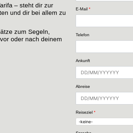
ifa – steht dir zur
E-Mail
*
en und dir bei allem zu
lätze zum Segeln,
Telefon
 vor oder nach deinem
Ankunft
Abreise
Reiseziel
*