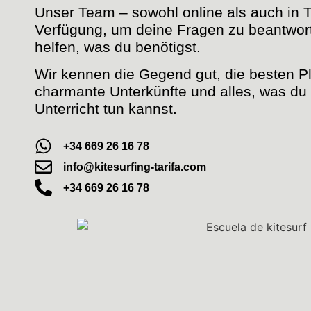
Unser Team – sowohl online als auch in Tar
Verfügung, um deine Fragen zu beantwort
helfen, was du benötigst.
Wir kennen die Gegend gut, die besten P
charmante Unterkünfte und alles, was du
Unterricht tun kannst.
+34 669 26 16 78
info@kitesurfing-tarifa.com
+34 669 26 16 78