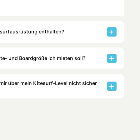
tesurfausrüstung enthalten?
te- und Boardgröße ich mieten soll?
ir über mein Kitesurf-Level nicht sicher