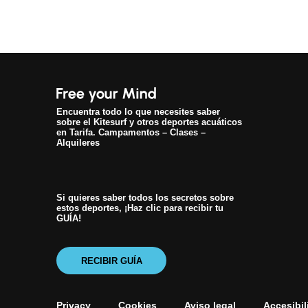
Encuentra todo lo que necesites saber
sobre el Kitesurf y otros deportes acuáticos
en Tarifa. Campamentos – Clases –
Alquileres
Si quieres saber todos los secretos sobre
estos deportes, ¡Haz clic para recibir tu
GUÍA!
RECIBIR GUÍA
Privacy
Cookies
Aviso legal
Accesibil