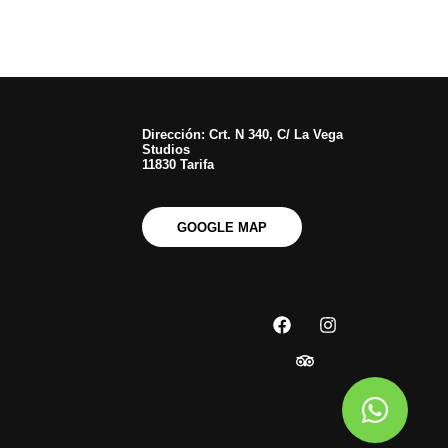
Dirección: Crt. N 340, C/ La Vega
Studios
11830 Tarifa
GOOGLE MAP