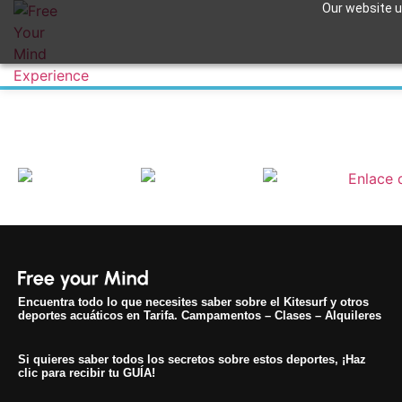
Our website us
Marocco-197
Apuntame !
Encuentra todo lo que necesites saber sobre el Kitesurf y otros
deportes acuáticos en Tarifa. Campamentos – Clases – Alquileres
Si quieres saber todos los secretos sobre estos deportes, ¡Haz
clic para recibir tu GUÍA!