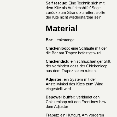
Self rescue:
Eine Technik sich mit
dem Kite als Auftriebshilfe/ Segel
zurück zum Strand zu retten, sollte
der Kite nicht wiederstartbar sein
Material
Bar:
Lenkstange
Chickenloop:
eine Schlaufe mit der
die Bar am Trapez befestigt wird
Chickendick:
ein schlauchartiger Stift,
der verhindert dass der Chickenloop
aus dem Trapezhaken rutscht
Adjuster:
ein System mit der
Anstellwinkel des Kites zum Wind
eingestellt wird
Depower buffer:
verbindet den
Chickenloop mit den Frontlines bzw
dem Adjuster
Trapez:
ein Hüftgurt. Am vorderen