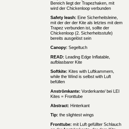
Bereich liegt der Trapezhaken, mit
wird der Chickenloop verbunden
Safety leash:
Eine Sicherheitsleine,
mit der der der Kite als letztes mit dem
Trapez verbunden ist, sollte der
Chickenloop (2. Sicherheitsstufe)
bereits ausgelöst sein
Canopy:
Segeltuch
READ:
Leading Edge Inflatable,
aufblasbarer Kite
Softkite:
Kites with Luftkammern,
while the Wind is selbst with Luft
befüllen
Anströmkante:
Vorderkante/ bei LEI
Kites = Fronttube
Abstract:
Hinterkant
Tip:
the slightest wings
Fronttube:
mit Luft gefüllter Schlauch