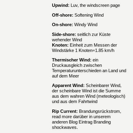
Upwind:
Luv, the windscreen page
Off-shore:
Softening Wind
On-shore:
Windy Wind
Side-shore:
seitlich zur Küste
wehender Wind
Knoten:
Einheit zum Messen der
Windstärke 1 Knoten=1.85 km/h
Thermischer Wind:
ein
Druckausgleich zwischen
Temperaturunterschieden an Land und
auf dem Meer
Apparent Wind:
Scheinbarer Wind,
der scheinbare Wind ist die Summe
aus dem wahren Wind (meteologisch)
und aus dem Fahrtwind
Rip Current:
Brandungsrückstrom,
read more darüber in unserem
anderen Blog Eintrag
Branding
shockwaves.