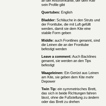
an der Anströmkante, der dem Kite
sein Profile gibt
Quertubes:
English
Bladder:
Schläuche in den Struts und
der Fronttube, die mit Luft gefüllt
werden, damit sie dem Kite eine
stabile Form geben
Middle:
auch Frontlines genannt, sind
die Leinen die an der Fronttube
befestigt werden
Leave a comment:
Auch Backlines
genannt, sie werden an den Tips
befestigt
Waageleinen:
Ein Gerüst aus Leinen
am Kite, sie geben dem Kite mehr
Depower
Twin Tip:
ein symmetrisches Brett,
das sich in beide Richtungen fahren
lässt, ohne die Fußstellung zu ändern
oder das Brett zu drehen