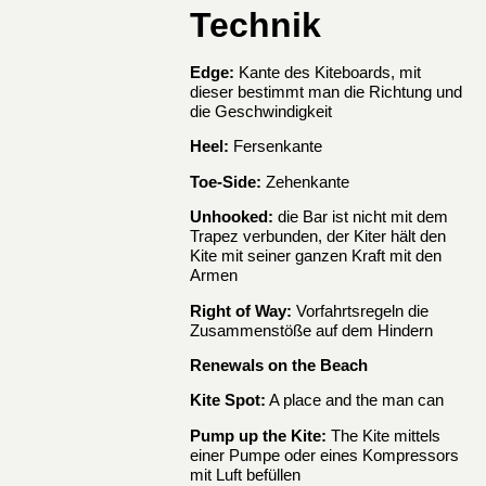
Technik
Edge:
Kante des Kiteboards, mit
dieser bestimmt man die Richtung und
die Geschwindigkeit
Heel:
Fersenkante
Toe-Side:
Zehenkante
Unhooked:
die Bar ist nicht mit dem
Trapez verbunden, der Kiter hält den
Kite mit seiner ganzen Kraft mit den
Armen
Right of Way:
Vorfahrtsregeln die
Zusammenstöße auf dem Hindern
Renewals on the Beach
Kite Spot:
A place and the man can
Pump up the Kite:
The Kite mittels
einer Pumpe oder eines Kompressors
mit Luft befüllen