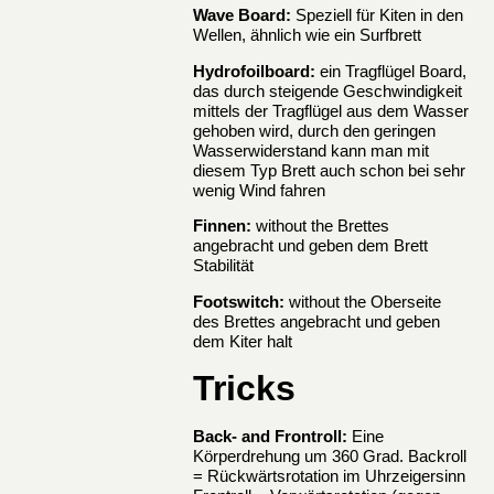
Wave Board:
Speziell für Kiten in den
Wellen, ähnlich wie ein Surfbrett
Hydrofoilboard:
ein Tragflügel Board,
das durch steigende Geschwindigkeit
mittels der Tragflügel aus dem Wasser
gehoben wird, durch den geringen
Wasserwiderstand kann man mit
diesem Typ Brett auch schon bei sehr
wenig Wind fahren
Finnen:
without the Brettes
angebracht und geben dem Brett
Stabilität
Footswitch:
without the Oberseite
des Brettes angebracht und geben
dem Kiter halt
Tricks
Back- and Frontroll:
Eine
Körperdrehung um 360 Grad. Backroll
= Rückwärtsrotation im Uhrzeigersinn