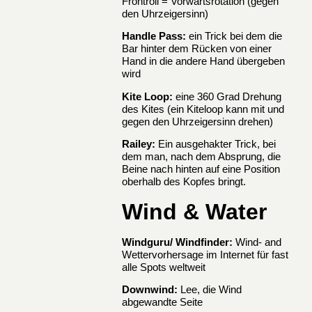
Frontroll = Vorwärtsrotation (gegen
den Uhrzeigersinn)
Handle Pass:
ein Trick bei dem die
Bar hinter dem Rücken von einer
Hand in die andere Hand übergeben
wird
Kite Loop:
eine 360 Grad Drehung
des Kites (ein Kiteloop kann mit und
gegen den Uhrzeigersinn drehen)
Railey:
Ein ausgehakter Trick, bei
dem man, nach dem Absprung, die
Beine nach hinten auf eine Position
oberhalb des Kopfes bringt.
Wind & Water
Windguru/ Windfinder:
Wind- and
Wettervorhersage im Internet für fast
alle Spots weltweit
Downwind:
Lee, die Wind
abgewandte Seite