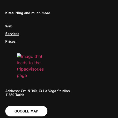
Kitesurfing and much more
Web
Services
Prices
Address: Crt. N 340, C/ La Vega Studios
11830 Tarifa
GOOGLE MAP