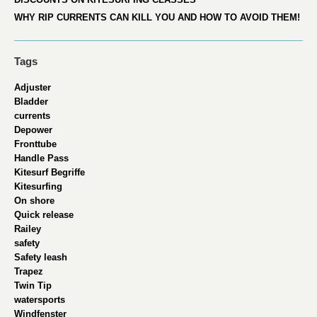
WHY RIP CURRENTS CAN KILL YOU AND HOW TO AVOID THEM!
Tags
Adjuster
Bladder
currents
Depower
Fronttube
Handle Pass
Kitesurf Begriffe
Kitesurfing
On shore
Quick release
Railey
safety
Safety leash
Trapez
Twin Tip
watersports
Windfenster