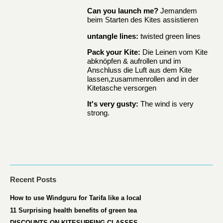
Can you launch me?
Jemandem
beim Starten des Kites assistieren
untangle lines:
twisted green lines
Pack your Kite:
Die Leinen vom Kite
abknöpfen & aufrollen und im
Anschluss die Luft aus dem Kite
lassen,zusammenrollen and in der
Kitetasche versorgen
It's very gusty:
The wind is very
strong.
Recent Posts
How to use Windguru for Tarifa like a local
11 Surprising health benefits of green tea
DISCOUNTS ON KITESURFING CLASSES