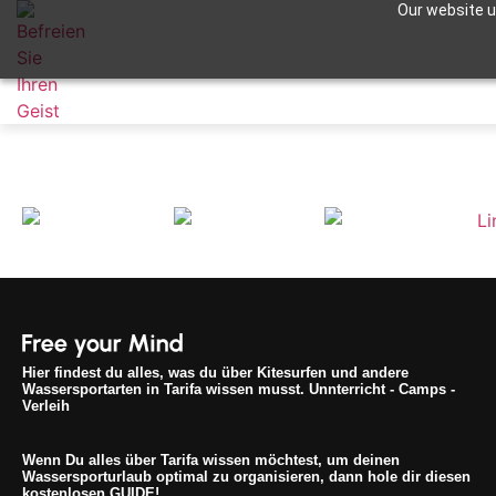
Our website us
Destination_maroc_da
Apuntame !
Hier findest du alles, was du über Kitesurfen und andere
Wassersportarten in Tarifa wissen musst. Unnterricht - Camps -
Verleih
Wenn Du alles über Tarifa wissen möchtest, um deinen
Wassersporturlaub optimal zu organisieren, dann hole dir diesen
kostenlosen GUIDE!