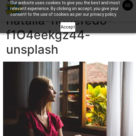
Our website uses cookies to give you the best and most
Apuntame !
relevant experience. By clicking on accept, you give your
consent to the use of cookies as per our privacy policy.
natalia-figueredo-
Accept
f1O4eekgz44-
unsplash