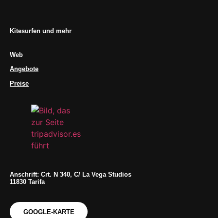
Kitesurfen und mehr
Web
Angebote
Preise
Anschrift: Crt. N 340, C/ La Vega Studios
11830 Tarifa
GOOGLE-KARTE