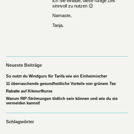
ich Sie einlade, diese ruhige Zeit
sinnvoll zu nutzen 😉
Namaste,
Tanja.
Neueste Beiträge
So nutzt du Windguru für Tarifa wie ein Einheimischer
11 überraschende gesundheitliche Vorteile von grünem Tee
Rabatte auf Kitesurfkurse
Warum RIP-Strömungen tödlich sein können und wie du sie
vermeiden kannst!
Schlagwörter