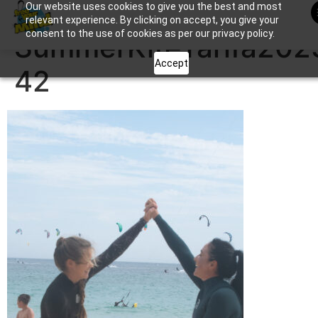
Our website uses cookies to give you the best and most
Apuntame !
relevant experience. By clicking on accept, you give your
consent to the use of cookies as per our privacy policy.
SummerKiteTarifa202
Accept
42