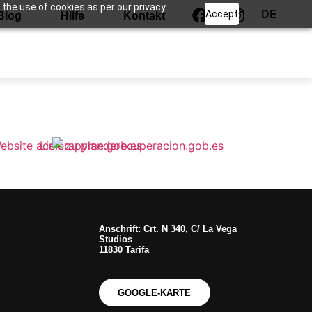
 the use of cookies as per our privacy
Accept
DE
Blog
Hilfe
Kontakt
Anschrift: Crt. N 340, C/ La Vega
Studios
11830 Tarifa
GOOGLE-KARTE