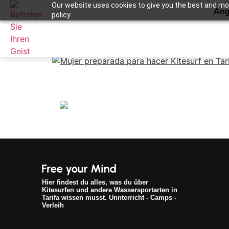
Our website uses cookies to give you the best and most
Ang
policy.
kitewomen
Apuntame !
Hier findest du alles, was du über
Kitesurfen und andere Wassersportarten in
Tarifa wissen musst. Unnterricht - Camps -
Verleih