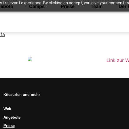
 relevant experience. By clicking on accept, you give your consent to
ebote
Camps
Preise
Team
Der 
Kitesurfen und mehr
Web
Angebote
Preise