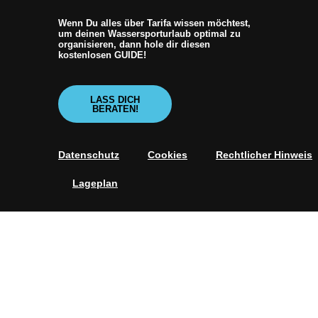
Wenn Du alles über Tarifa wissen möchtest,
um deinen Wassersporturlaub optimal zu
organisieren, dann hole dir diesen
kostenlosen GUIDE!
LASS DICH
BERATEN!
Datenschutz
Cookies
Rechtlicher Hinweis
Lageplan