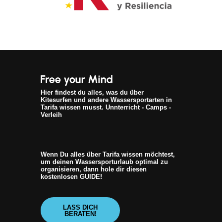
Hier findest du alles, was du über
Kitesurfen und andere Wassersportarten in
Tarifa wissen musst. Unnterricht - Camps -
Verleih
Wenn Du alles über Tarifa wissen möchtest,
um deinen Wassersporturlaub optimal zu
organisieren, dann hole dir diesen
kostenlosen GUIDE!
LASS DICH
BERATEN!