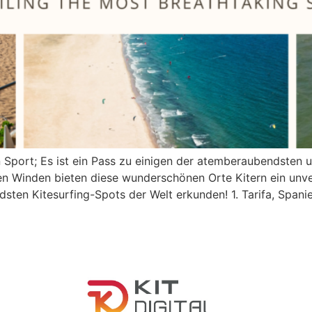
in Sport; Es ist ein Pass zu einigen der atemberaubendsten
n Winden bieten diese wunderschönen Orte Kitern ein unver
sten Kitesurfing-Spots der Welt erkunden! 1. Tarifa, Spani