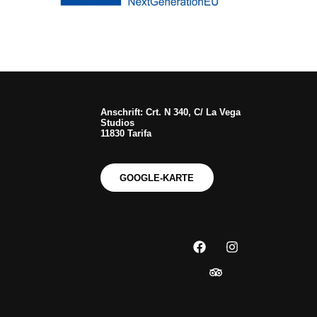
Anschrift: Crt. N 340, C/ La Vega
Studios
11830 Tarifa
GOOGLE-KARTE