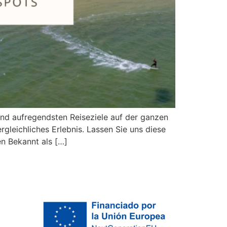
 und aufregendsten Reiseziele auf der ganzen
gleichliches Erlebnis. Lassen Sie uns diese
en Bekannt als […]