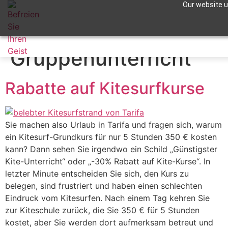
Our website us
Schlagwort:
Apuntame !
Gruppenunterricht
Rabatte auf Kitesurfkurse
Sie machen also Urlaub in Tarifa und fragen sich, warum
ein Kitesurf-Grundkurs für nur 5 Stunden 350 € kosten
kann? Dann sehen Sie irgendwo ein Schild „Günstigster
Kite-Unterricht“ oder „-30% Rabatt auf Kite-Kurse“. In
letzter Minute entscheiden Sie sich, den Kurs zu
belegen, sind frustriert und haben einen schlechten
Eindruck vom Kitesurfen. Nach einem Tag kehren Sie
zur Kiteschule zurück, die Sie 350 € für 5 Stunden
kostet, aber Sie werden dort aufmerksam betreut und