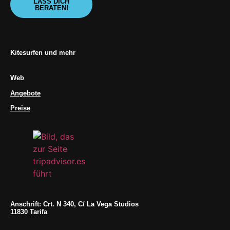
LASS DICH
BERATEN!
Kitesurfen und mehr
Web
Angebote
Preise
Anschrift: Crt. N 340, C/ La Vega Studios
11830 Tarifa