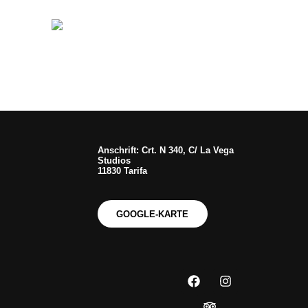
Anschrift: Crt. N 340, C/ La Vega
Studios
11830 Tarifa
GOOGLE-KARTE