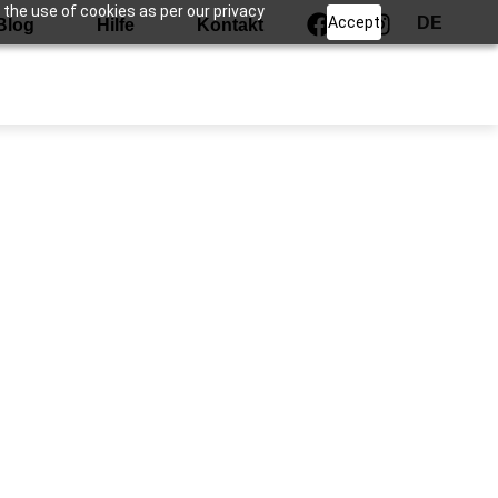
 the use of cookies as per our privacy
Accept
DE
Blog
Hilfe
Kontakt