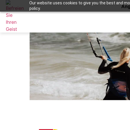
Our website uses cookies to give you the best and most
Ang
policy.
precios kitesurfin
Apuntame !