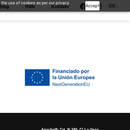
 the use of cookies as per our privacy
Accept
DE
Blog
Hilfe
Kontakt
Anschrift: Crt. N 340, C/ La Vega