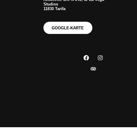
Studios
11830 Tarifa
GOOGLE-KARTE