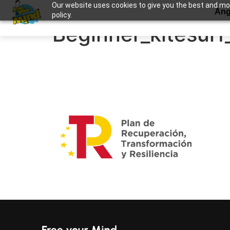
Our website uses cookies to give you the best and most
Apuntame !
Ang
policy.
Beginner_kitesurf