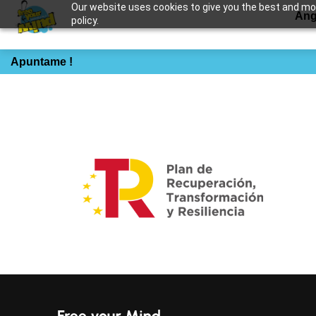
Our website uses cookies to give you the best and most
Ang
policy.
Beginner_kitesurf
Apuntame !