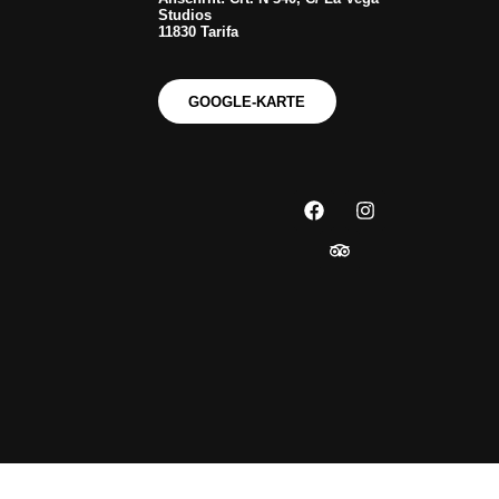
Studios
11830 Tarifa
GOOGLE-KARTE