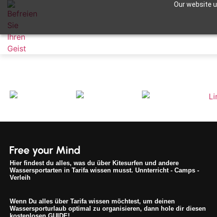
Our website us
Marocco-177
Apuntame !
Hier findest du alles, was du über Kitesurfen und andere
Wassersportarten in Tarifa wissen musst. Unnterricht - Camps -
Verleih
Wenn Du alles über Tarifa wissen möchtest, um deinen
Wassersporturlaub optimal zu organisieren, dann hole dir diesen
kostenlosen GUIDE!