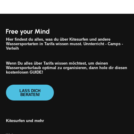
Hier findest du alles, was du über Kitesurfen und andere
Wassersportarten in Tarifa wissen musst. Unnterricht - Camps -
Verleih
Wenn Du alles über Tarifa wissen möchtest, um deinen
Wassersporturlaub optimal zu organisieren, dann hole dir diesen
kostenlosen GUIDE!
LASS DICH
BERATEN!
Kitesurfen und mehr