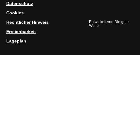
Datenschutz
Cookies
Rechtlicher Hinweis
Entwickelt von
Die gute
Welle
Erreichbarkeit
Lageplan