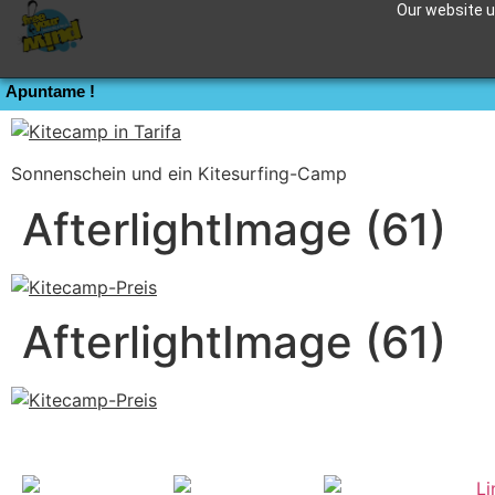
Our website us
Kitecamp in Tarifa
Apuntame !
Sonnenschein und ein Kitesurfing-Camp
AfterlightImage (61)
AfterlightImage (61)