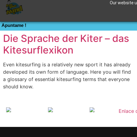
Our website us
Etiqueta:
Railey
Apuntame !
Die Sprache der Kiter – das
Kitesurflexikon
Even kitesurfing is a relatively new sport it has already
developed its own form of language. Here you will find
a glossary of essential kitesurfing terms that everyone
should know.