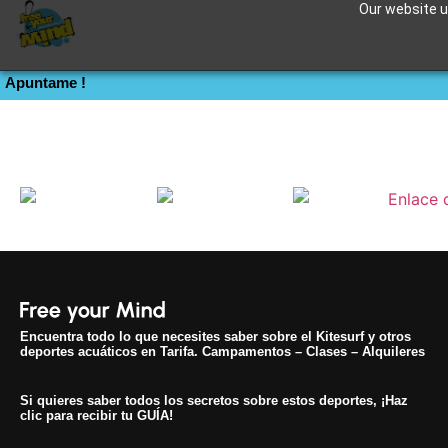
Our website us
kite parts
Apuntame !
Encuentra todo lo que necesites saber sobre el Kitesurf y otros
deportes acuáticos en Tarifa. Campamentos – Clases – Alquileres
Si quieres saber todos los secretos sobre estos deportes, ¡Haz
clic para recibir tu GUÍA!