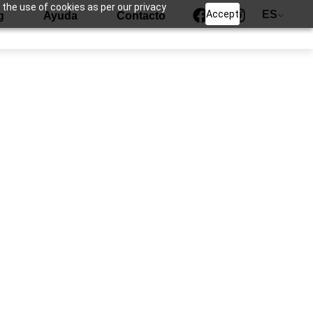
 the use of cookies as per our privacy
Accept
ES
g
Ayuda
Contacto