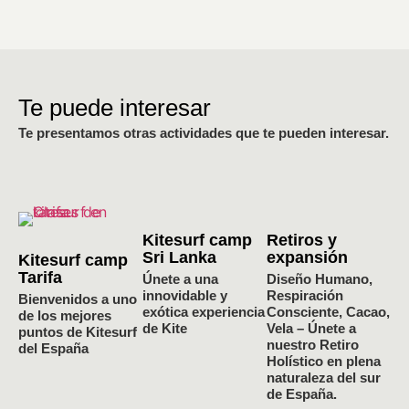
Te puede interesar
Te presentamos otras actividades que te pueden interesar.
Kitesurf camp
Retiros y
Sri Lanka
expansión
Kitesurf camp
Tarifa
Únete a una
Diseño Humano,
innovidable y
Respiración
Bienvenidos a uno
exótica experiencia
Consciente, Cacao,
de los mejores
de Kite
Vela – Únete a
puntos de Kitesurf
nuestro Retiro
del España
Holístico en plena
naturaleza del sur
de España.