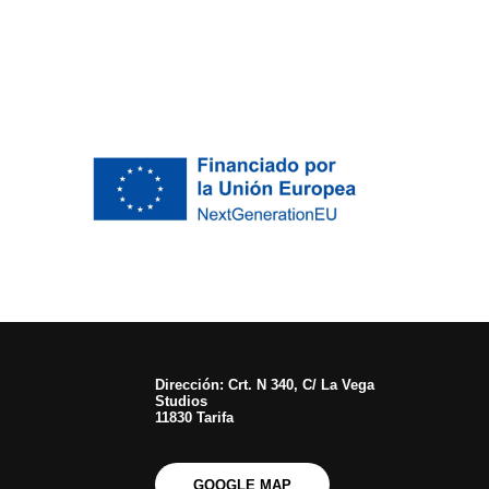
Dirección: Crt. N 340, C/ La Vega
Studios
11830 Tarifa
GOOGLE MAP