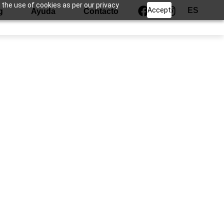
 the use of cookies as per our privacy
Accept
ES
g
Ayuda
Contacto