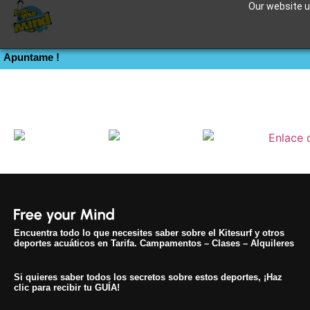
Our website us
ICONS FyM
Apuntame !
Encuentra todo lo que necesites saber sobre el Kitesurf y otros
deportes acuáticos en Tarifa. Campamentos – Clases – Alquileres
Si quieres saber todos los secretos sobre estos deportes, ¡Haz
clic para recibir tu GUÍA!