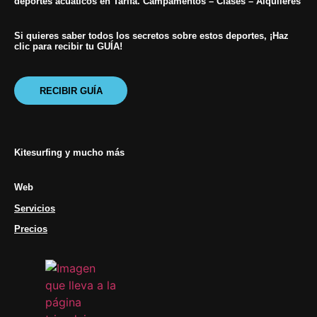
deportes acuáticos en Tarifa. Campamentos – Clases – Alquileres
Si quieres saber todos los secretos sobre estos deportes, ¡Haz
clic para recibir tu GUÍA!
RECIBIR GUÍA
Kitesurfing y mucho más
Web
Servicios
Precios