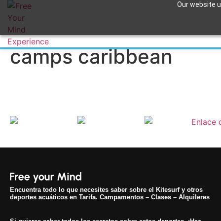
Our website us
Free your mind kite
Apuntame !
camps caribbean
Encuentra todo lo que necesites saber sobre el Kitesurf y otros
deportes acuáticos en Tarifa. Campamentos – Clases – Alquileres