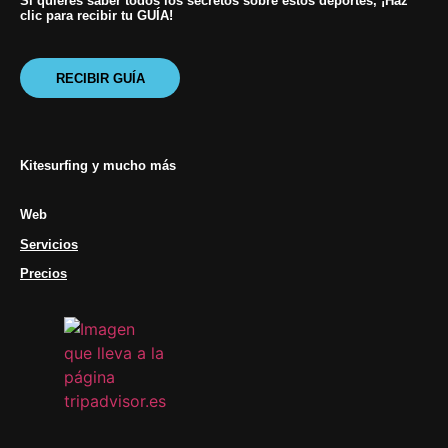
Si quieres saber todos los secretos sobre estos deportes, ¡Haz
clic para recibir tu GUÍA!
RECIBIR GUÍA
Kitesurfing y mucho más
Web
Servicios
Precios