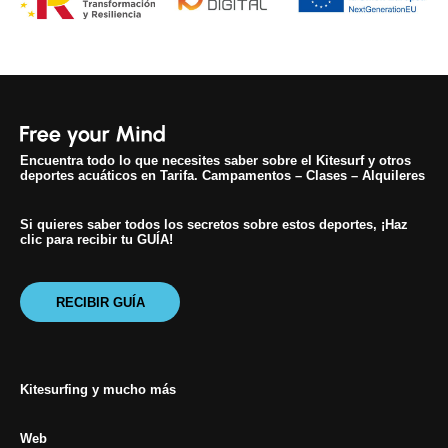
Encuentra todo lo que necesites saber sobre el Kitesurf y otros
deportes acuáticos en Tarifa. Campamentos – Clases – Alquileres
Si quieres saber todos los secretos sobre estos deportes, ¡Haz
clic para recibir tu GUÍA!
RECIBIR GUÍA
Kitesurfing y mucho más
Web