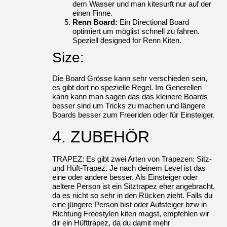
dem Wasser und man kitesurft nur auf der
einen Finne.
Renn Board:
Ein Directional Board
optimiert um möglist schnell zu fahren.
Speziell designed for Renn Kiten.
Size:
Die Board Grösse kann sehr verschieden sein,
es gibt dort no spezielle Regel. Im Generellen
kann kann man sagen das das kleinere Boards
besser sind um Tricks zu machen und längere
Boards besser zum Freeriden oder für Einsteiger.
4. ZUBEHÖR
TRAPEZ: Es gibt zwei Arten von Trapezen: Sitz-
und Hüft-Trapez. Je nach deinem Level ist das
eine oder andere besser. Als Einsteiger oder
aeltere Person ist ein Sitztrapez eher angebracht,
da es nicht so sehr in den Rücken zieht. Falls du
eine jüngere Person bist oder Aufsteiger bzw in
Richtung Freestylen kiten magst, empfehlen wir
dir ein Hüfttrapez, da du damit mehr