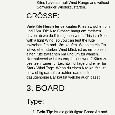
Kites have a small Wind Range and without
Schwieriger Wiederzustarten.
GRÖSSE:
Viele Kite Hersteller verkaufen Kites zwischen 5m
und 16m. Die Kite Grösse hangt am meisten
davon ab wo du Kiten gehen wirst. This is a Spot
with a light Wind, so you can test the Kite
zwischen 9m and 13m kaufen. Wenn es ein Ort
ist wo eher starker Wind bläst, ist es empfohlen
einen Kite zwischen 6m und 9m zu wählen.
Normalerweise ist es empfehlenswert 2 Kites zu
besitzen. Einer für Leichtwind Tage und einer für
Stark Wind Tage. Wenn du einen Kite kaufst, ist
es wichtig darauf zu achten das du die
dazugehörige Bar kaufst welche auch passt.
3. BOARD
Type:
Twin-Tip
: Ist die geläufigste Board Art and