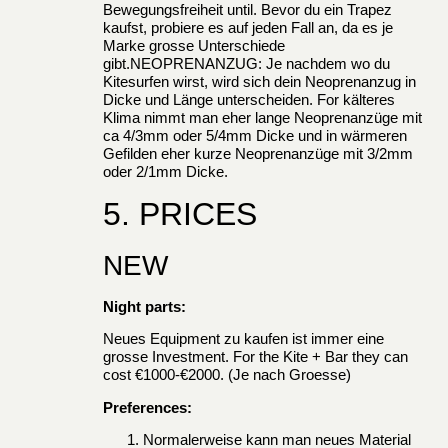
Bewegungsfreiheit until. Bevor du ein Trapez
kaufst, probiere es auf jeden Fall an, da es je
Marke grosse Unterschiede
gibt.NEOPRENANZUG: Je nachdem wo du
Kitesurfen wirst, wird sich dein Neoprenanzug in
Dicke und Länge unterscheiden. For kälteres
Klima nimmt man eher lange Neoprenanzüge mit
ca 4/3mm oder 5/4mm Dicke und in wärmeren
Gefilden eher kurze Neoprenanzüge mit 3/2mm
oder 2/1mm Dicke.
5. PRICES
NEW
Night parts:
Neues Equipment zu kaufen ist immer eine
grosse Investment. For the Kite + Bar they can
cost €1000-€2000. (Je nach Groesse)
Preferences:
Normalerweise kann man neues Material