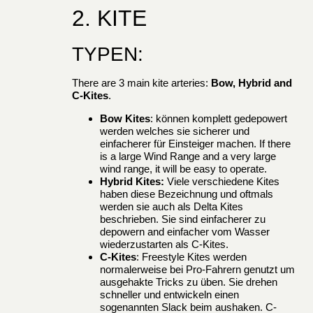
2. KITE
TYPEN:
There are 3 main kite arteries:
Bow, Hybrid and
C-Kites
.
Bow Kites
: können komplett gedepowert
werden welches sie sicherer und
einfacherer für Einsteiger machen. If there
is a large Wind Range and a very large
wind range, it will be easy to operate.
Hybrid Kites:
Viele verschiedene Kites
haben diese Bezeichnung und oftmals
werden sie auch als Delta Kites
beschrieben. Sie sind einfacherer zu
depowern and einfacher vom Wasser
wiederzustarten als C-Kites.
C-Kites
: Freestyle Kites werden
normalerweise bei Pro-Fahrern genutzt um
ausgehakte Tricks zu üben. Sie drehen
schneller und entwickeln einen
sogenannten Slack beim aushaken. C-