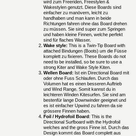
wird zum Freeriden, Freestylen &
Wakestylen genutzt. Diese Boards sind
einfacher zu manövern, leicht zu
handhaben und man kann in beide
Richtungen fahren ohne das Board drehen
zu müssen. Sie sind super zum Springen
und haben kleine Finnen, welche perfekt
sind für flaches Wasser.
Wake style:
This is a Twin-Tip Board with
attached Bindungen (Boots) um die Füsse
komplett zu fixieren. These Boards do not
need to be installed, so be sure to use a
strong Kiter and Wake Style Kiten.
Wellen Board:
Ist ein Directional Board mit
oder ohne Fuss Schlaufen. Durch das
Volumen hat es einen besseren Auftrieb
und Wind Range. Somit kannst du in
leichteren Winden Kitesurfen. Sie sind am
bestenfür lange Downwinder geeignet und
es ist einfacher Upwind zu fahren da sie
grössere Finnen haben.
Foil / Hydrofoil Board
: This is the
Directional Surfboard with the Hydrofoil
welches and the gross Finne ist. Durch das
Design kommt das Board complett aus